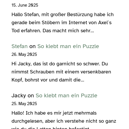
15. June 2025
Hallo Stefan, mit großer Bestürzung habe ich
gerade beim Stöbern im Internet von Axel`s
Tod erfahren. Das macht mich sehr…
Stefan
on
So klebt man ein Puzzle
26. May 2025
Hi Jacky, das ist do garnicht so schwer. Du
nimmst Schrauben mit einem versenkbaren
Kopf, bohrst vor und damit die…
Jacky
on
So klebt man ein Puzzle
25. May 2025
Hallo! Ich habe es mir jetzt mehrmals
durchgelesen, aber ich verstehe nicht so ganz
wie du die Latten hinten befestigt…