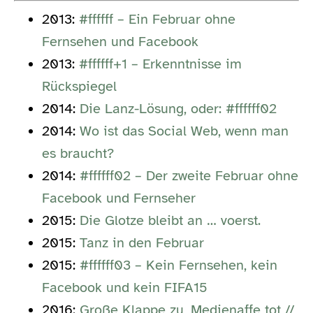
2013:
#ffffff – Ein Februar ohne
Fernsehen und Facebook
2013:
#ffffff+1 – Erkenntnisse im
Rückspiegel
2014:
Die Lanz-Lösung, oder: #ffffff02
2014:
Wo ist das Social Web, wenn man
es braucht?
2014:
#ffffff02 – Der zweite Februar ohne
Facebook und Fernseher
2015:
Die Glotze bleibt an … voerst.
2015:
Tanz in den Februar
2015:
#ffffff03 – Kein Fernsehen, kein
Facebook und kein FIFA15
2016:
Große Klappe zu, Medienaffe tot //