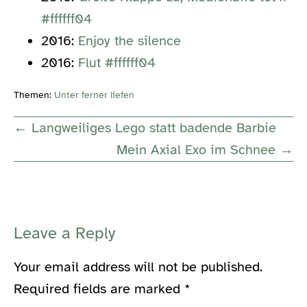
#ffffff04
2016:
Enjoy the silence
2016:
Flut #ffffff04
Themen:
Unter ferner liefen
Post
← Langweiliges Lego statt badende Barbie
Navigation
Mein Axial Exo im Schnee →
Leave a Reply
Your email address will not be published.
Required fields are marked
*