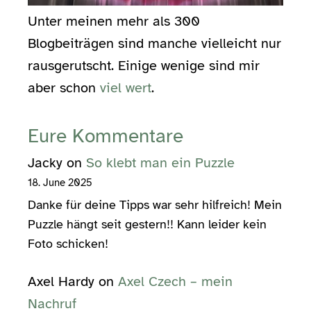
Unter meinen mehr als 300
Blogbeiträgen sind manche vielleicht nur
rausgerutscht. Einige wenige sind mir
aber schon
viel wert
.
Eure Kommentare
Jacky
on
So klebt man ein Puzzle
18. June 2025
Danke für deine Tipps war sehr hilfreich! Mein
Puzzle hängt seit gestern!! Kann leider kein
Foto schicken!
Axel Hardy
on
Axel Czech – mein
Nachruf