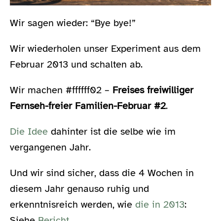
Wir sagen wieder: “Bye bye!”
Wir wiederholen unser Experiment aus dem
Februar 2013 und schalten ab.
Wir machen #ffffff02 –
Freises freiwilliger
Fernseh-freier Familien-Februar #2
.
Die Idee
dahinter ist die selbe wie im
vergangenen Jahr.
Und wir sind sicher, dass die 4 Wochen in
diesem Jahr genauso ruhig und
erkenntnisreich werden, wie
die in 2013
:
Siehe
Bericht
.