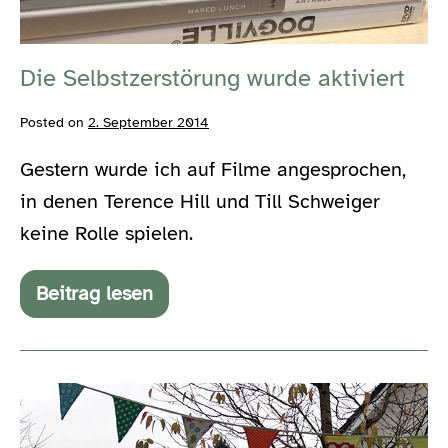
Die Selbstzerstörung wurde aktiviert
Posted on
2. September 2014
Gestern wurde ich auf Filme angesprochen,
in denen Terence Hill und Till Schweiger
keine Rolle spielen.
Beitrag lesen
Die
Selbstzerstörung
wurde
aktiviert
Willkommen
Ordnung