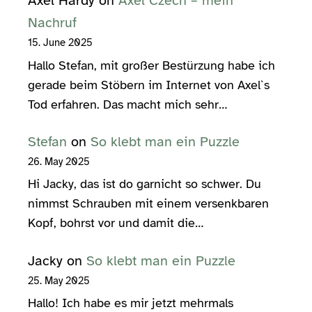
Axel Hardy
on
Axel Czech – mein
Nachruf
15. June 2025
Hallo Stefan, mit großer Bestürzung habe ich
gerade beim Stöbern im Internet von Axel`s
Tod erfahren. Das macht mich sehr…
Stefan
on
So klebt man ein Puzzle
26. May 2025
Hi Jacky, das ist do garnicht so schwer. Du
nimmst Schrauben mit einem versenkbaren
Kopf, bohrst vor und damit die…
Jacky
on
So klebt man ein Puzzle
25. May 2025
Hallo! Ich habe es mir jetzt mehrmals