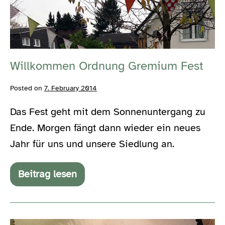
Gremium
Fest
Willkommen Ordnung Gremium Fest
Posted on
7. February 2014
Das Fest geht mit dem Sonnenuntergang zu
Ende. Morgen fängt dann wieder ein neues
Jahr für uns und unsere Siedlung an.
Beitrag lesen
Willkommen
Ordnung
Gremium
Fest