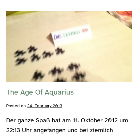
im
Rückspiegel
The
Age
Of
Aquarius
The Age Of Aquarius
Posted on
24. February 2013
Der ganze Spaß hat am 11. Oktober 2012 um
22:13 Uhr angefangen und bei ziemlich