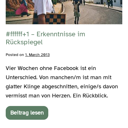
Erkenntnisse
im
Rückspiegel
#ffffff+1 – Erkenntnisse im
Rückspiegel
Posted on
1. March 2013
Vier Wochen ohne Facebook ist ein
Unterschied. Von manchen/m ist man mit
glatter Klinge abgeschnitten, einige/s davon
vermisst man von Herzen. Ein Rückblick.
Beitrag lesen
#ffffff+1
–
Erkenntnisse