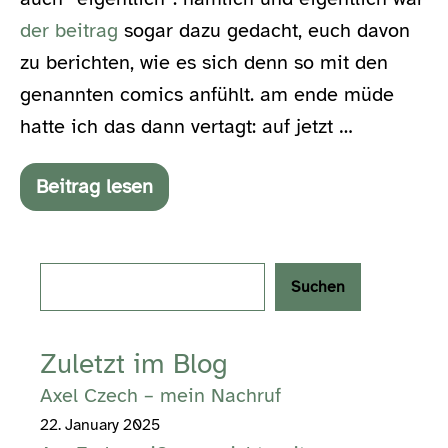
der beitrag
sogar dazu gedacht, euch davon
zu berichten, wie es sich denn so mit den
genannten comics anfühlt. am ende müde
hatte ich das dann vertagt: auf jetzt …
Beitrag lesen
zehn
comics
Search
Suchen
Zuletzt im Blog
Axel Czech – mein Nachruf
22. January 2025