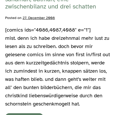
schatten
zwischenbilanz und drei schatten
Posted on
27. December 2008
[comics ids="4086,4087,4088" e="1"]
mist. denn ich habe dreizehnmal mehr lust zu
lesen als zu schreiben. doch bevor mir
gelesene comics im sinne von first in/first out
aus dem kurzzeitgedächtnis stolpern, werde
ich zumindest in kurzen, knappen sätzen los,
was haften blieb. und dann geht’s weiter mit
all’ den bunten bilderbüchern, die mir das
christkind liebenswürdigerweise durch den
schornstein geschenkmogelt hat.