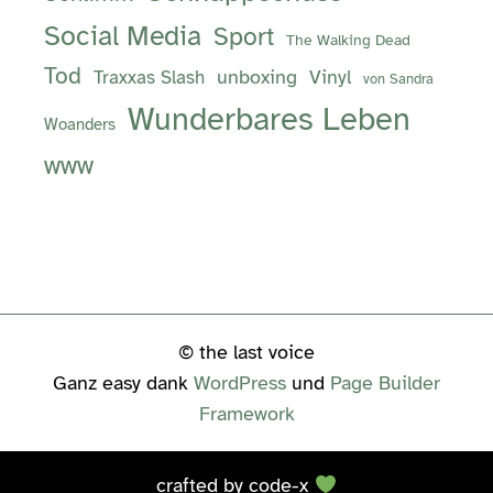
Social Media
Sport
The Walking Dead
Tod
unboxing
Vinyl
Traxxas Slash
von Sandra
Wunderbares Leben
Woanders
www
© the last voice
Ganz easy dank
WordPress
und
Page Builder
Framework
crafted by
code-x