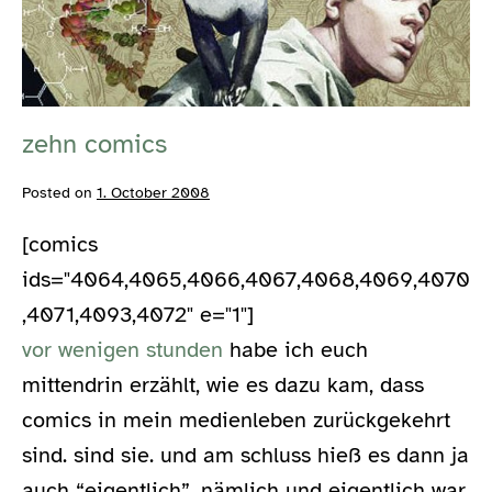
zehn comics
Posted on
1. October 2008
[comics
ids="4064,4065,4066,4067,4068,4069,4070
,4071,4093,4072" e="1"]
vor wenigen stunden
habe ich euch
mittendrin erzählt, wie es dazu kam, dass
comics in mein medienleben zurückgekehrt
sind. sind sie. und am schluss hieß es dann ja
auch “eigentlich”. nämlich und eigentlich war