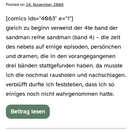
Posted on
24. November 2008
[comics ids="4083" e="1"]
gleich zu beginn verweist der 4te band der
sandman reihe sandman (band 4) – die zeit
des nebels auf einige episoden, persönchen
und dramen, die in den vorangegangenen
drei bänden stattgefunden haben. da musste
ich die nochmal rausholen und nachschlagen.
verblüfft durfte ich feststellen, dass ich so
einiges noch nicht wahrgenommen hatte.
Beitrag lesen
der
sandman
kriegt
die