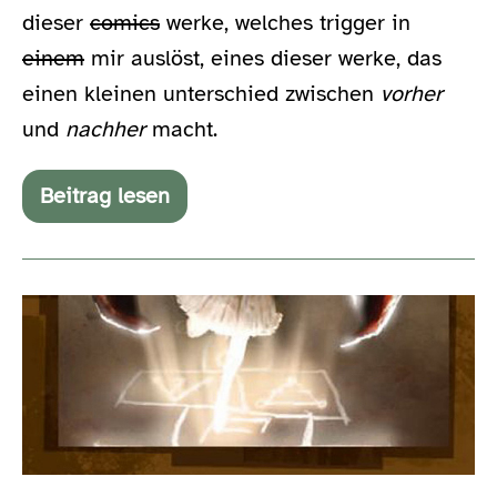
dieser
comics
werke, welches trigger in
einem
mir auslöst, eines dieser werke, das
einen kleinen unterschied zwischen
vorher
und
nachher
macht.
Beitrag lesen
Batman
deepthroated
gerne
wieder