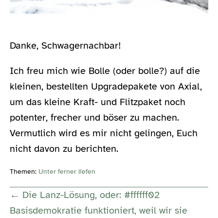
Danke, Schwagernachbar!
Ich freu mich wie Bolle (oder bolle?) auf die
kleinen, bestellten Upgradepakete von Axial,
um das kleine Kraft- und Flitzpaket noch
potenter, frecher und böser zu machen.
Vermutlich wird es mir nicht gelingen, Euch
nicht davon zu berichten.
Themen:
Unter ferner liefen
Post
← Die Lanz-Lösung, oder: #ffffff02
Navigation
Basisdemokratie funktioniert, weil wir sie