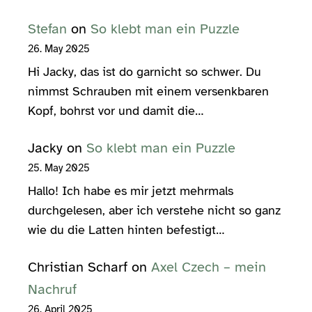
Stefan
on
So klebt man ein Puzzle
26. May 2025
Hi Jacky, das ist do garnicht so schwer. Du
nimmst Schrauben mit einem versenkbaren
Kopf, bohrst vor und damit die…
Jacky
on
So klebt man ein Puzzle
25. May 2025
Hallo! Ich habe es mir jetzt mehrmals
durchgelesen, aber ich verstehe nicht so ganz
wie du die Latten hinten befestigt…
Christian Scharf
on
Axel Czech – mein
Nachruf
26. April 2025