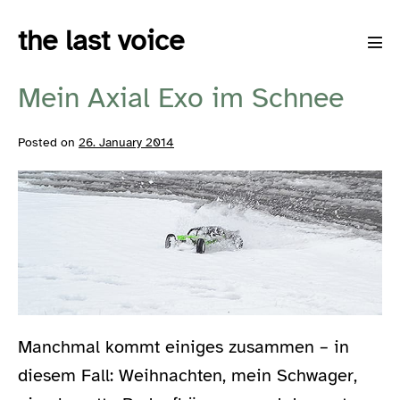
Skip
the last voice
to
Men
content
Tog
Mein Axial Exo im Schnee
Posted on
26. January 2014
Manchmal kommt einiges zusammen – in
diesem Fall: Weihnachten, mein Schwager,