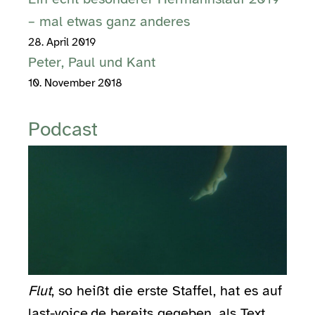
– mal etwas ganz anderes
28. April 2019
Peter, Paul und Kant
10. November 2018
Podcast
Flut
, so heißt die erste Staffel, hat es auf
last-voice.de bereits gegeben, als Text.