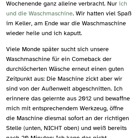
Wochenende ganz alleine verbracht. Nur
ich
und die Waschmaschine
. Wir hatten viel Spaß
im Keller, am Ende war die Waschmaschine
wieder heile und ich kaputt.
Viele Monde später sucht sich unsere
Waschmaschine für ein Comeback der
durchlöcherten Wäsche erneut einen guten
Zeitpunkt aus: Die Maschine zickt aber wir
sind von der Außenwelt abgeschnitten. Ich
erinnere das gelernte aus 2012 und bewaffne
mich mit entsprechendem Werkzeug, öffne
die Maschine diesmal sofort an der richtigen
Stelle (unten, NICHT oben) und weiß bereits
nach 20 Minuten: Ich kann das nicht