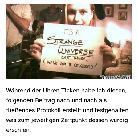
Während der Uhren Ticken habe ich diesen,
folgenden Beitrag nach und nach als
fließendes Protokoll erstellt und festgehalten,
was zum jeweiligen Zeitpunkt dessen würdig
erschien.