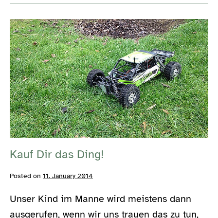
oder:
#ffffff02
Kauf
Dir
das
Ding!
Kauf Dir das Ding!
Posted on
11. January 2014
Unser Kind im Manne wird meistens dann
ausgerufen, wenn wir uns trauen das zu tun,