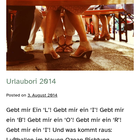
Urlaubori
2014
Urlaubori 2014
Posted on
3. August 2014
Gebt mir Ein ‘L’! Gebt mir ein ‘I’! Gebt mir
ein ‘B’! Gebt mir ein ‘O’! Gebt mir ein ‘R’!
Gebt mir ein ‘I’! Und was kommt raus:
Luftballon im blauen Ozean Richtung