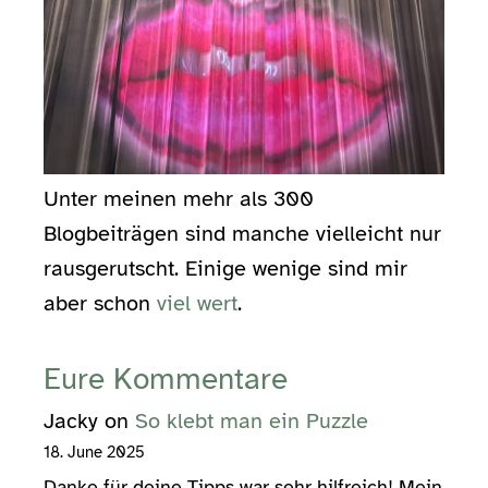
Unter meinen mehr als 300
Blogbeiträgen sind manche vielleicht nur
rausgerutscht. Einige wenige sind mir
aber schon
viel wert
.
Eure Kommentare
Jacky
on
So klebt man ein Puzzle
18. June 2025
Danke für deine Tipps war sehr hilfreich! Mein