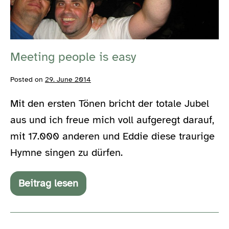
Meeting people is easy
Posted on
29. June 2014
Mit den ersten Tönen bricht der totale Jubel
aus und ich freue mich voll aufgeregt darauf,
mit 17.000 anderen und Eddie diese traurige
Hymne singen zu dürfen.
Beitrag lesen
Meeting
people
is
easy