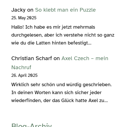
Jacky
on
So klebt man ein Puzzle
25. May 2025
Hallo! Ich habe es mir jetzt mehrmals
durchgelesen, aber ich verstehe nicht so ganz
wie du die Latten hinten befestigt…
Christian Scharf
on
Axel Czech – mein
Nachruf
26. April 2025
Wirklich sehr schön und würdig geschrieben.
In deinen Worten kann sich sicher jeder
wiederfinden, der das Glück hatte Axel zu…
Blog-Archiv