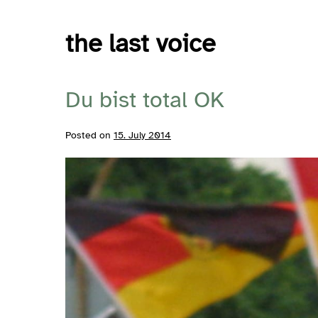
Skip
to
the last voice
content
Du bist total OK
Posted on
15. July 2014