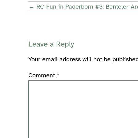
Post
← RC-Fun in Paderborn #3: Benteler-A
Navigation
Leave a Reply
Your email address will not be published
Comment
*