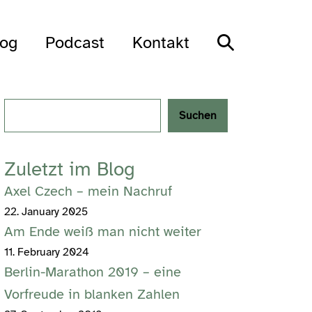
Search
log
Podcast
Kontakt
Toggle
Search
Suchen
Zuletzt im Blog
Axel Czech – mein Nachruf
22. January 2025
Am Ende weiß man nicht weiter
11. February 2024
Berlin-Marathon 2019 – eine
Vorfreude in blanken Zahlen