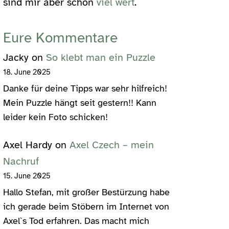
sind mir aber schon
viel wert
.
Eure Kommentare
Jacky
on
So klebt man ein Puzzle
18. June 2025
Danke für deine Tipps war sehr hilfreich!
Mein Puzzle hängt seit gestern!! Kann
leider kein Foto schicken!
Axel Hardy
on
Axel Czech – mein
Nachruf
15. June 2025
Hallo Stefan, mit großer Bestürzung habe
ich gerade beim Stöbern im Internet von
Axel`s Tod erfahren. Das macht mich