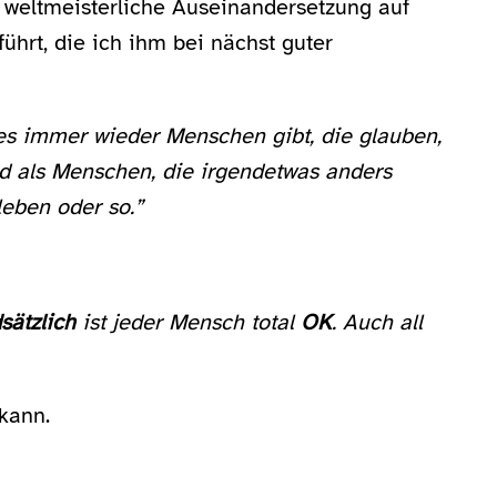
e weltmeisterliche Auseinandersetzung auf
hrt, die ich ihm bei nächst guter
es immer wieder Menschen gibt, die glauben,
d als Menschen, die irgendetwas anders
eben oder so.”
sätzlich
ist jeder Mensch total
OK
. Auch all
kann.