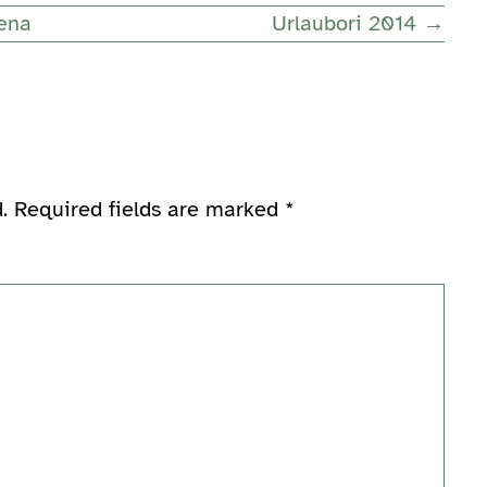
rena
Urlaubori 2014 →
.
Required fields are marked
*