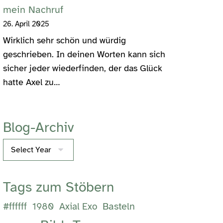
mein Nachruf
26. April 2025
Wirklich sehr schön und würdig
geschrieben. In deinen Worten kann sich
sicher jeder wiederfinden, der das Glück
hatte Axel zu…
Blog-Archiv
Archives
Tags zum Stöbern
Basteln
#ffffff
1980
Axial Exo