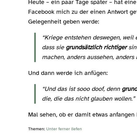
Heute – ein paar Tage später – hat ein
Facebook mich zu der einen Antwort gefü
Gelegenheit geben werde:
“Kriege entstehen deswegen, weil 
dass sie
grundsätzlich richtiger
sin
machen, anders aussehen, anders l
Und dann werde ich anfügen:
“Und das ist sooo doof, denn
grund
die, die das nicht glauben wollen.”
Mal sehen, ob er damit etwas anfangen 
Themen:
Unter ferner liefen