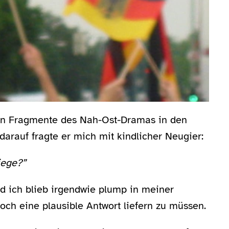
hn Fragmente des Nah-Ost-Dramas in den
rauf fragte er mich mit kindlicher Neugier:
iege?”
nd ich blieb irgendwie plump in meiner
noch eine plausible Antwort liefern zu müssen.