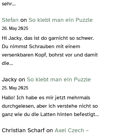
sehr…
Stefan
on
So klebt man ein Puzzle
26. May 2025
Hi Jacky, das ist do garnicht so schwer.
Du nimmst Schrauben mit einem
versenkbaren Kopf, bohrst vor und damit
die…
Jacky
on
So klebt man ein Puzzle
25. May 2025
Hallo! Ich habe es mir jetzt mehrmals
durchgelesen, aber ich verstehe nicht so
ganz wie du die Latten hinten befestigt…
Christian Scharf
on
Axel Czech –