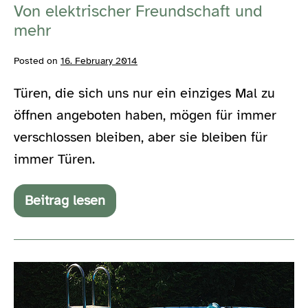
Von elektrischer Freundschaft und
mehr
Posted on
16. February 2014
Türen, die sich uns nur ein einziges Mal zu
öffnen angeboten haben, mögen für immer
verschlossen bleiben, aber sie bleiben für
immer Türen.
Beitrag lesen
Von
elektrischer
Freundschaft
und
mehr
Wo
ist