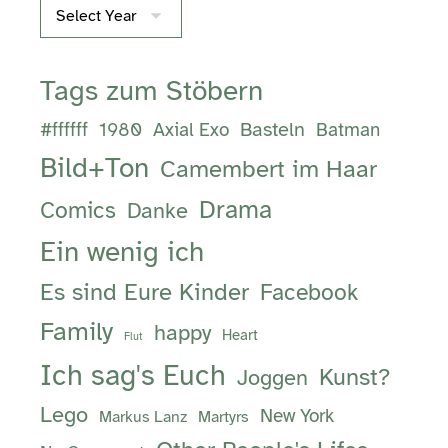
Archives
Tags zum Stöbern
Basteln
#ffffff
1980
Axial Exo
Batman
Bild+Ton
Camembert im Haar
Drama
Comics
Danke
Ein wenig ich
Es sind Eure Kinder
Facebook
Family
happy
Heart
Flut
Ich sag's Euch
Kunst?
Joggen
Lego
New York
Markus Lanz
Martyrs