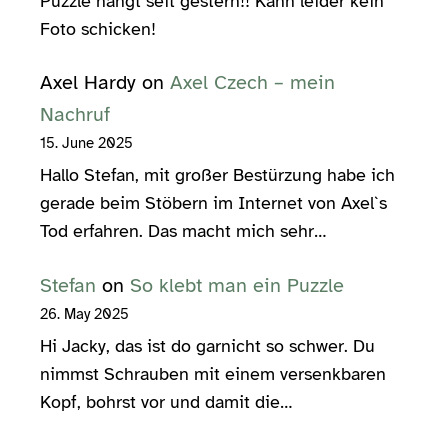
Puzzle hängt seit gestern!! Kann leider kein
Foto schicken!
Axel Hardy
on
Axel Czech – mein
Nachruf
15. June 2025
Hallo Stefan, mit großer Bestürzung habe ich
gerade beim Stöbern im Internet von Axel`s
Tod erfahren. Das macht mich sehr…
Stefan
on
So klebt man ein Puzzle
26. May 2025
Hi Jacky, das ist do garnicht so schwer. Du
nimmst Schrauben mit einem versenkbaren
Kopf, bohrst vor und damit die…