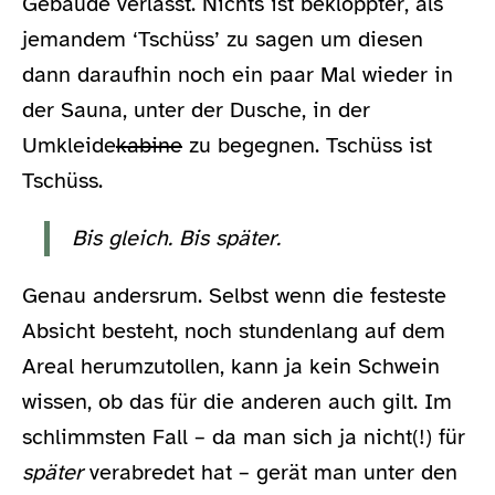
Gebäude verlässt. Nichts ist bekloppter, als
jemandem ‘Tschüss’ zu sagen um diesen
dann daraufhin noch ein paar Mal wieder in
der Sauna, unter der Dusche, in der
Umkleide
kabine
zu begegnen. Tschüss ist
Tschüss.
Bis gleich. Bis später.
Genau andersrum. Selbst wenn die festeste
Absicht besteht, noch stundenlang auf dem
Areal herumzutollen, kann ja kein Schwein
wissen, ob das für die anderen auch gilt. Im
schlimmsten Fall – da man sich ja nicht(!) für
später
verabredet hat – gerät man unter den