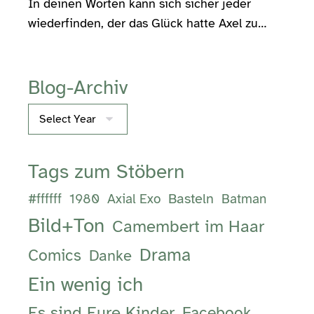
In deinen Worten kann sich sicher jeder
wiederfinden, der das Glück hatte Axel zu…
Blog-Archiv
Archives
Tags zum Stöbern
Basteln
#ffffff
1980
Axial Exo
Batman
Bild+Ton
Camembert im Haar
Drama
Comics
Danke
Ein wenig ich
Es sind Eure Kinder
Facebook