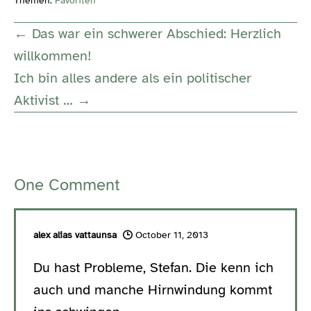
Themen:
Favoriten
Post
← Das war ein schwerer Abschied: Herzlich
Navigation
willkommen!
Ich bin alles andere als ein politischer
Aktivist … →
One
Comment
alex alias vattaunsa
October 11, 2013
Du hast Probleme, Stefan. Die kenn ich
auch und manche Hirnwindung kommt