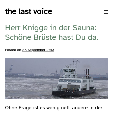
Skip
the last voice
to
Men
content
Tog
Herr Knigge in der Sauna:
Schöne Brüste hast Du da.
Posted on
27. September 2013
Ohne Frage ist es wenig nett, andere in der