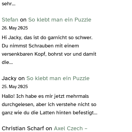
sehr…
Stefan
on
So klebt man ein Puzzle
26. May 2025
Hi Jacky, das ist do garnicht so schwer.
Du nimmst Schrauben mit einem
versenkbaren Kopf, bohrst vor und damit
die…
Jacky
on
So klebt man ein Puzzle
25. May 2025
Hallo! Ich habe es mir jetzt mehrmals
durchgelesen, aber ich verstehe nicht so
ganz wie du die Latten hinten befestigt…
Christian Scharf
on
Axel Czech –