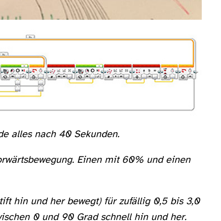
de alles nach 40 Sekunden.
 Vorwärtsbewegung. Einen mit 60% und einen
ft hin und her bewegt) für zufällig 0,5 bis 3,0
ischen 0 und 90 Grad schnell hin und her.