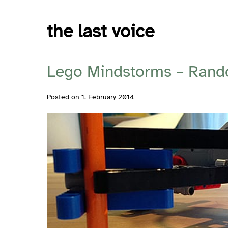
Skip
to
the last voice
content
Lego Mindstorms – Rand
Posted on
1. February 2014