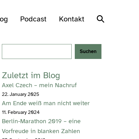
Search
log
Podcast
Kontakt
Toggle
Search
Suchen
Zuletzt im Blog
Axel Czech – mein Nachruf
22. January 2025
Am Ende weiß man nicht weiter
11. February 2024
Berlin-Marathon 2019 – eine
Vorfreude in blanken Zahlen