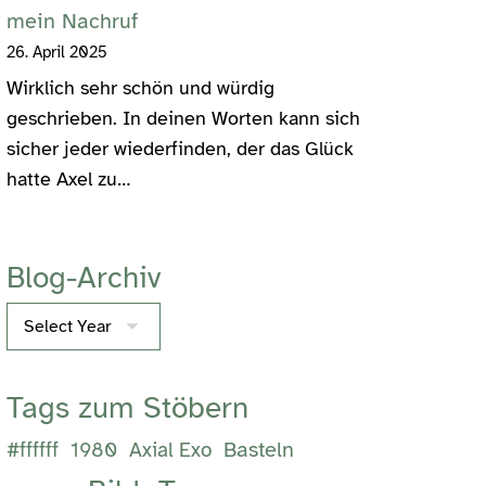
mein Nachruf
26. April 2025
Wirklich sehr schön und würdig
geschrieben. In deinen Worten kann sich
sicher jeder wiederfinden, der das Glück
hatte Axel zu…
Blog-Archiv
Archives
Tags zum Stöbern
Basteln
#ffffff
1980
Axial Exo