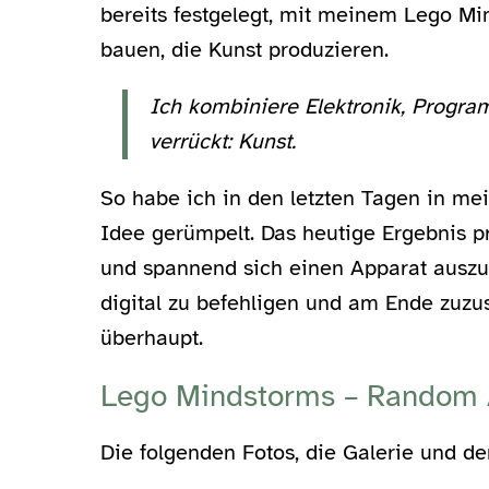
bereits festgelegt, mit meinem Lego Mi
bauen, die Kunst produzieren.
Ich kombiniere Elektronik, Prog
verrückt: Kunst.
So habe ich in den letzten Tagen in me
Idee gerümpelt. Das heutige Ergebnis pr
und spannend sich einen Apparat auszu
digital zu befehligen und am Ende zuzus
überhaupt.
Lego Mindstorms – Random 
Die folgenden Fotos, die Galerie und der