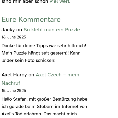
sind mir aber schon
viel wert
.
Eure Kommentare
Jacky
on
So klebt man ein Puzzle
18. June 2025
Danke für deine Tipps war sehr hilfreich!
Mein Puzzle hängt seit gestern!! Kann
leider kein Foto schicken!
Axel Hardy
on
Axel Czech – mein
Nachruf
15. June 2025
Hallo Stefan, mit großer Bestürzung habe
ich gerade beim Stöbern im Internet von
Axel`s Tod erfahren. Das macht mich