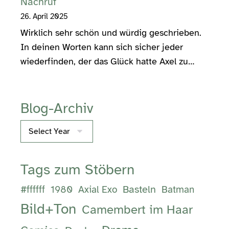
Nachruf
26. April 2025
Wirklich sehr schön und würdig geschrieben.
In deinen Worten kann sich sicher jeder
wiederfinden, der das Glück hatte Axel zu…
Blog-Archiv
Archives
Tags zum Stöbern
Basteln
#ffffff
1980
Axial Exo
Batman
Bild+Ton
Camembert im Haar