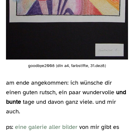
goodbye2008 (din a4, farbstifte, 31.dez8)
am ende angekommen: ich wünsche dir
einen guten rutsch, ein paar wundervolle
und
bunte
tage und davon ganz viele. und mir
auch.
ps:
eine galerie aller bilder
von mir gibt es