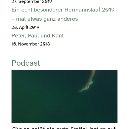
27. September 2019
Ein echt besonderer Hermannslauf 2019
– mal etwas ganz anderes
28. April 2019
Peter, Paul und Kant
10. November 2018
Podcast