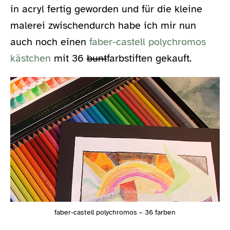
in acryl fertig geworden und für die kleine
malerei zwischendurch habe ich mir nun
auch noch einen
faber-castell polychromos
kästchen
mit 36
bunt
farbstiften gekauft.
faber-castell polychromos – 36 farben