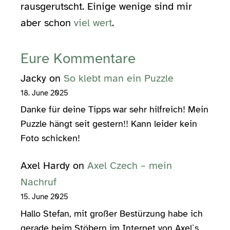
rausgerutscht. Einige wenige sind mir
aber schon
viel wert
.
Eure Kommentare
Jacky
on
So klebt man ein Puzzle
18. June 2025
Danke für deine Tipps war sehr hilfreich! Mein
Puzzle hängt seit gestern!! Kann leider kein
Foto schicken!
Axel Hardy
on
Axel Czech – mein
Nachruf
15. June 2025
Hallo Stefan, mit großer Bestürzung habe ich
gerade beim Stöbern im Internet von Axel`s