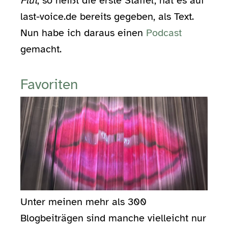
Flut
, so heißt die erste Staffel, hat es auf
last-voice.de bereits gegeben, als Text.
Nun habe ich daraus einen
Podcast
gemacht.
Favoriten
Unter meinen mehr als 300
Blogbeiträgen sind manche vielleicht nur