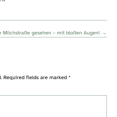
e Milchstraße gesehen – mit bloßen Augen! →
.
Required fields are marked
*