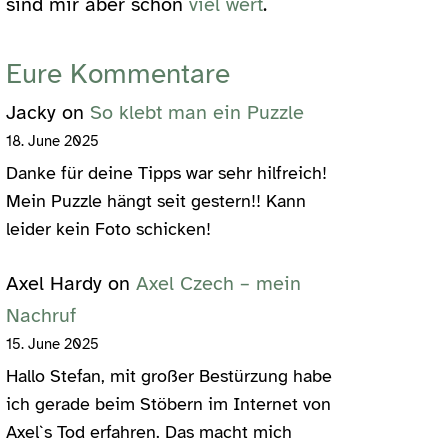
sind mir aber schon
viel wert
.
Eure Kommentare
Jacky
on
So klebt man ein Puzzle
18. June 2025
Danke für deine Tipps war sehr hilfreich!
Mein Puzzle hängt seit gestern!! Kann
leider kein Foto schicken!
Axel Hardy
on
Axel Czech – mein
Nachruf
15. June 2025
Hallo Stefan, mit großer Bestürzung habe
ich gerade beim Stöbern im Internet von
Axel`s Tod erfahren. Das macht mich