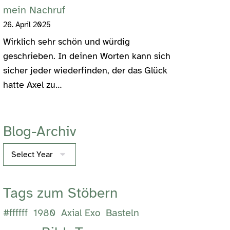
mein Nachruf
26. April 2025
Wirklich sehr schön und würdig
geschrieben. In deinen Worten kann sich
sicher jeder wiederfinden, der das Glück
hatte Axel zu…
Blog-Archiv
Archives
Tags zum Stöbern
Basteln
#ffffff
1980
Axial Exo