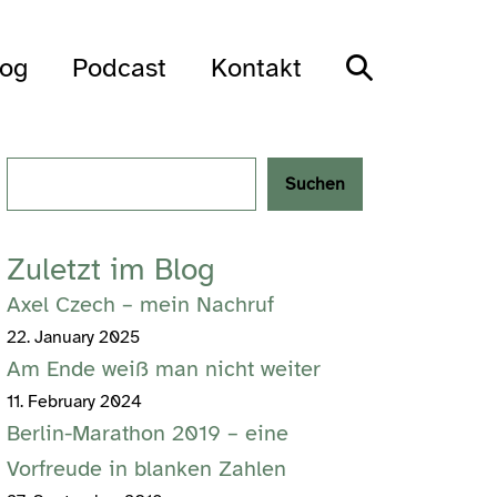
Search
log
Podcast
Kontakt
Toggle
Search
Suchen
Zuletzt im Blog
Axel Czech – mein Nachruf
22. January 2025
Am Ende weiß man nicht weiter
11. February 2024
Berlin-Marathon 2019 – eine
Vorfreude in blanken Zahlen