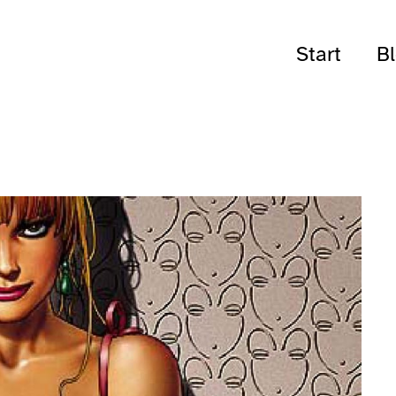
Start
B