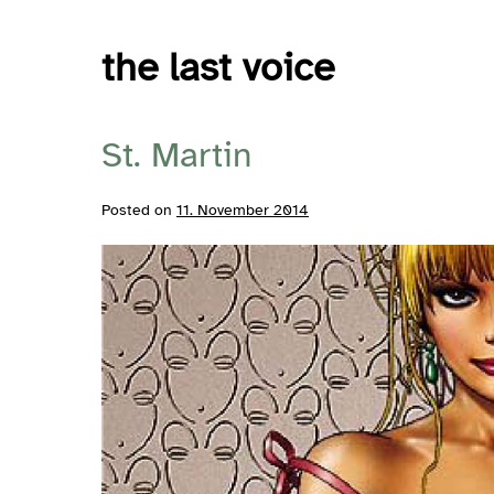
Skip
to
the last voice
content
St. Martin
Posted on
11. November 2014