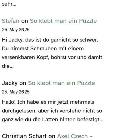
sehr…
Stefan
on
So klebt man ein Puzzle
26. May 2025
Hi Jacky, das ist do garnicht so schwer.
Du nimmst Schrauben mit einem
versenkbaren Kopf, bohrst vor und damit
die…
Jacky
on
So klebt man ein Puzzle
25. May 2025
Hallo! Ich habe es mir jetzt mehrmals
durchgelesen, aber ich verstehe nicht so
ganz wie du die Latten hinten befestigt…
Christian Scharf
on
Axel Czech –