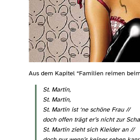
Aus dem Kapitel “Familien reimen bei
St. Martin,
St. Martin,
St. Martin ist ‘ne schöne Frau //
doch offen trägt er’s nicht zur Scha
St. Martin zieht sich Kleider an //
doch nur wenn’s keiner sehen kann