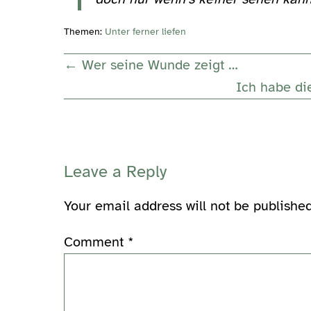
Themen:
Unter ferner liefen
Post
← Wer seine Wunde zeigt …
Navigation
Ich habe di
Leave a Reply
Your email address will not be published
Comment
*