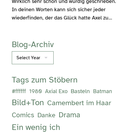
Wirklich sehr schön und würdig geschrieben.
In deinen Worten kann sich sicher jeder
wiederfinden, der das Glück hatte Axel zu…
Blog-Archiv
Archives
Tags zum Stöbern
Basteln
#ffffff
1980
Axial Exo
Batman
Bild+Ton
Camembert im Haar
Drama
Comics
Danke
Ein wenig ich