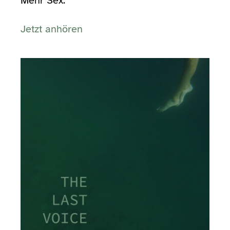
Mehr Sex.
Jetzt anhören