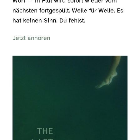
Wort ** in Flut wird sofort wieder vom
nächsten fortgespült. Welle für Welle. Es
hat keinen Sinn. Du fehlst.
Jetzt anhören