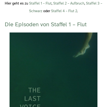
Hier geht es zu
Staffel 1 – Flut
,
Staffel 2 – Aufbruch
,
Staffel 3 –
Schwarz
oder
Staffel 4 – Flut 2
.
Die Episoden von Staffel 1 – Flut