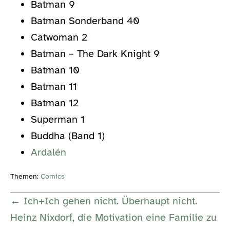
Batman 9
Batman Sonderband 40
Catwoman 2
Batman – The Dark Knight 9
Batman 10
Batman 11
Batman 12
Superman 1
Buddha (Band 1)
Ardalén
Themen:
Comics
Post
← Ich+Ich gehen nicht. Überhaupt nicht.
Navigation
Heinz Nixdorf, die Motivation eine Familie zu