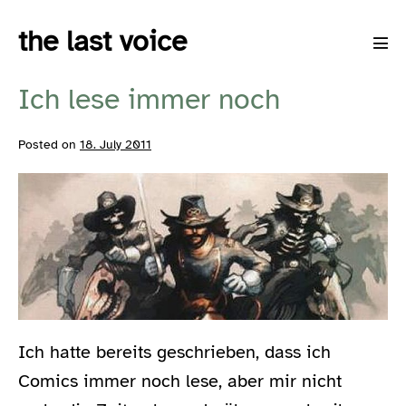
Skip
the last voice
to
Men
content
Tog
Ich lese immer noch
Posted on
18. July 2011
Ich hatte bereits geschrieben, dass ich
Comics immer noch lese, aber mir nicht