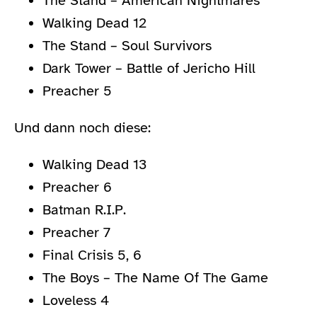
The Stand – American Nightmares
Walking Dead 12
The Stand – Soul Survivors
Dark Tower – Battle of Jericho Hill
Preacher 5
Und dann noch diese:
Walking Dead 13
Preacher 6
Batman R.I.P.
Preacher 7
Final Crisis 5, 6
The Boys – The Name Of The Game
Loveless 4