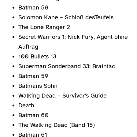
Batman 58
Solomon Kane – Schloß desTeufels
The Lone Ranger 2
Secret Warriors 1: Nick Fury, Agent ohne
Auftrag
100 Bullets 13
Superman Sonderband 33: Brainiac
Batman 59
Batmans Sohn
Walking Dead – Survivor’s Guide
Death
Batman 60
The Walking Dead (Band 15)
Batman 61