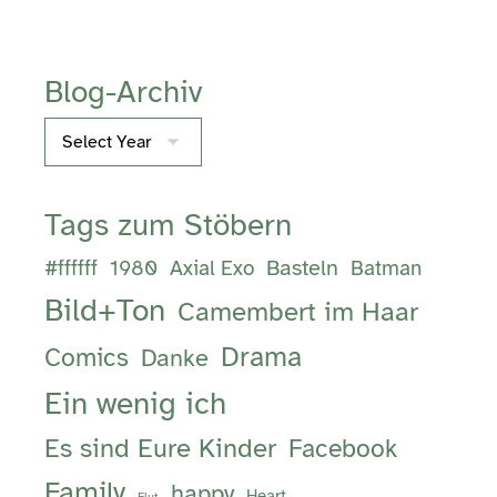
Blog-Archiv
Archives
Tags zum Stöbern
Basteln
#ffffff
1980
Axial Exo
Batman
Bild+Ton
Camembert im Haar
Drama
Comics
Danke
Ein wenig ich
Es sind Eure Kinder
Facebook
Family
happy
Heart