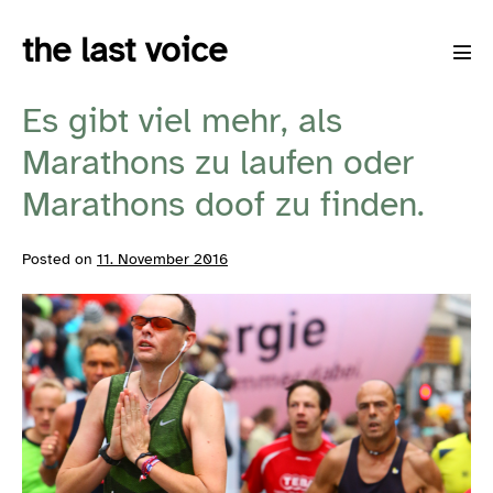
Skip
the last voice
to
Men
content
Tog
Es gibt viel mehr, als
Marathons zu laufen oder
Marathons doof zu finden.
Posted on
11. November 2016