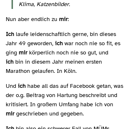
Klima, Katzenbilder.
Nun aber endlich zu
mir
:
Ich
laufe leidenschaftlich gerne, bin dieses
Jahr 49 geworden,
ich
war noch nie so fit, es
ging
mir
körperlich noch nie so gut, und
ich
bin in diesem Jahr meinen ersten
Marathon gelaufen. In Köln.
Und
ich
habe all das auf Facebook getan, was
der o.g.
Beitrag von Hartung beschreibt und
kritisiert. In großem Umfang habe ich von
mir
geschrieben und gegeben.
Ich
bin also ein schwerer Fall von MÜMs.