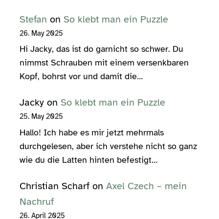
Stefan
on
So klebt man ein Puzzle
26. May 2025
Hi Jacky, das ist do garnicht so schwer. Du
nimmst Schrauben mit einem versenkbaren
Kopf, bohrst vor und damit die…
Jacky
on
So klebt man ein Puzzle
25. May 2025
Hallo! Ich habe es mir jetzt mehrmals
durchgelesen, aber ich verstehe nicht so ganz
wie du die Latten hinten befestigt…
Christian Scharf
on
Axel Czech – mein
Nachruf
26. April 2025