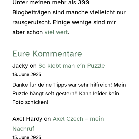
Unter meinen mehr als 300
Blogbeiträgen sind manche vielleicht nur
rausgerutscht. Einige wenige sind mir
aber schon
viel wert
.
Eure Kommentare
Jacky
on
So klebt man ein Puzzle
18. June 2025
Danke für deine Tipps war sehr hilfreich! Mein
Puzzle hängt seit gestern!! Kann leider kein
Foto schicken!
Axel Hardy
on
Axel Czech – mein
Nachruf
15. June 2025