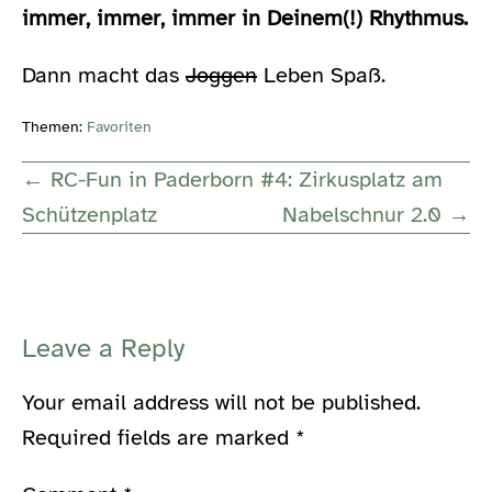
i
mmer, immer, immer in Deinem(!) Rhythmus.
Dann macht das
Joggen
Leben Spaß.
Themen:
Favoriten
Post
← RC-Fun in Paderborn #4: Zirkusplatz am
Navigation
Schützenplatz
Nabelschnur 2.0 →
Leave a Reply
Your email address will not be published.
Required fields are marked
*