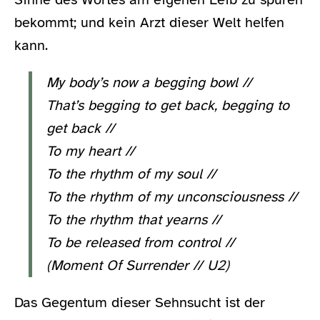
bekommt; und kein Arzt dieser Welt helfen
kann.
My body’s now a begging bowl //
That’s begging to get back, begging to
get back //
To my heart //
To the rhythm of my soul //
To the rhythm of my unconsciousness //
To the rhythm that yearns //
To be released from control //
(Moment Of Surrender // U2)
Das Gegentum dieser Sehnsucht ist der