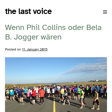
Skip
the last voice
to
Men
content
Tog
Wenn Phil Collins oder Bela
B. Jogger wären
Posted on
11. January 2015