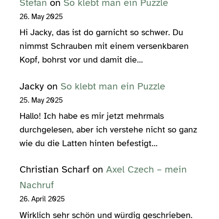
Stefan
on
So klebt man ein Puzzle
26. May 2025
Hi Jacky, das ist do garnicht so schwer. Du
nimmst Schrauben mit einem versenkbaren
Kopf, bohrst vor und damit die…
Jacky
on
So klebt man ein Puzzle
25. May 2025
Hallo! Ich habe es mir jetzt mehrmals
durchgelesen, aber ich verstehe nicht so ganz
wie du die Latten hinten befestigt…
Christian Scharf
on
Axel Czech – mein
Nachruf
26. April 2025
Wirklich sehr schön und würdig geschrieben.