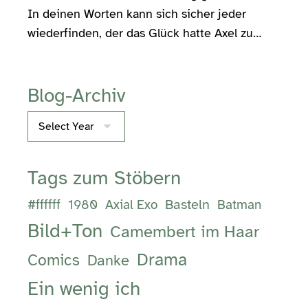
In deinen Worten kann sich sicher jeder
wiederfinden, der das Glück hatte Axel zu…
Blog-Archiv
Archives
Tags zum Stöbern
Basteln
#ffffff
1980
Axial Exo
Batman
Bild+Ton
Camembert im Haar
Drama
Comics
Danke
Ein wenig ich