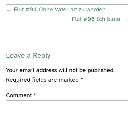
Post
← Flut #04 Ohne Vater alt zu werden
Navigation
Flut #06 Ich blute →
Leave a Reply
Your email address will not be published.
Required fields are marked
*
Comment
*