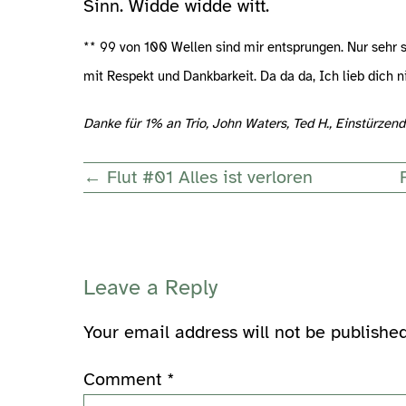
Sinn. Widde widde witt.
** 99 von 100 Wellen sind mir entsprungen. Nur sehr s
mit Respekt und Dankbarkeit. Da da da, Ich lieb dich ni
Danke für 1% an Trio, John Waters, Ted H., Einstürzend
Post
← Flut #01 Alles ist verloren
Navigation
Leave a Reply
Your email address will not be published
Comment
*