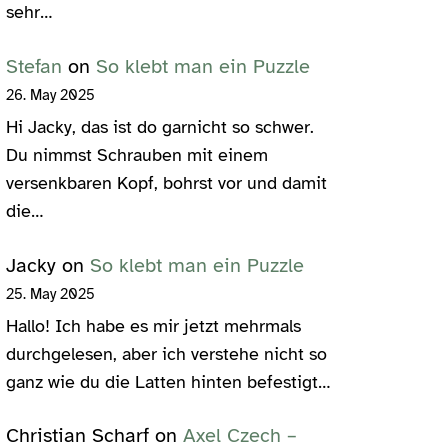
sehr…
Stefan
on
So klebt man ein Puzzle
26. May 2025
Hi Jacky, das ist do garnicht so schwer.
Du nimmst Schrauben mit einem
versenkbaren Kopf, bohrst vor und damit
die…
Jacky
on
So klebt man ein Puzzle
25. May 2025
Hallo! Ich habe es mir jetzt mehrmals
durchgelesen, aber ich verstehe nicht so
ganz wie du die Latten hinten befestigt…
Christian Scharf
on
Axel Czech –