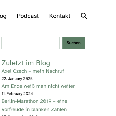
Search
log
Podcast
Kontakt
Toggle
Search
Suchen
Zuletzt im Blog
Axel Czech – mein Nachruf
22. January 2025
Am Ende weiß man nicht weiter
11. February 2024
Berlin-Marathon 2019 – eine
Vorfreude in blanken Zahlen