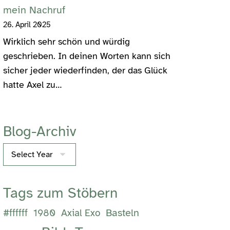
mein Nachruf
26. April 2025
Wirklich sehr schön und würdig
geschrieben. In deinen Worten kann sich
sicher jeder wiederfinden, der das Glück
hatte Axel zu…
Blog-Archiv
Archives
Tags zum Stöbern
Basteln
#ffffff
1980
Axial Exo