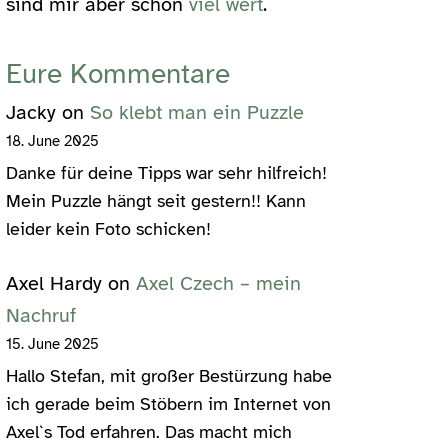
sind mir aber schon
viel wert
.
Eure Kommentare
Jacky
on
So klebt man ein Puzzle
18. June 2025
Danke für deine Tipps war sehr hilfreich!
Mein Puzzle hängt seit gestern!! Kann
leider kein Foto schicken!
Axel Hardy
on
Axel Czech – mein
Nachruf
15. June 2025
Hallo Stefan, mit großer Bestürzung habe
ich gerade beim Stöbern im Internet von
Axel`s Tod erfahren. Das macht mich