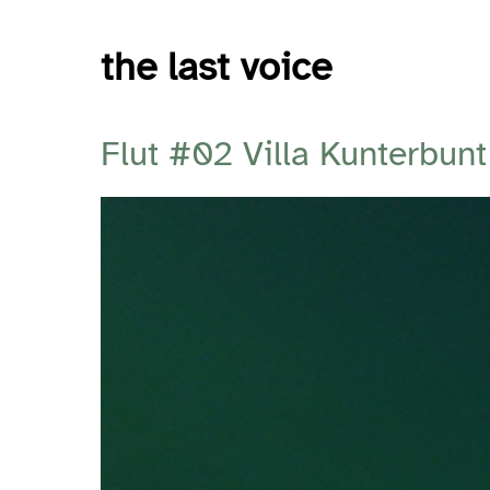
Skip
to
the last voice
content
Flut #02 Villa Kunterbunt