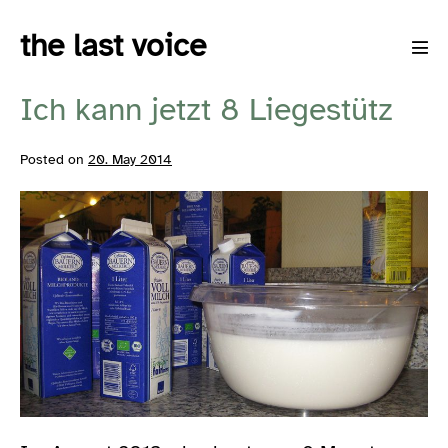
Skip
the last voice
to
Men
content
Tog
Ich kann jetzt 8 Liegestütz
Posted on
20. May 2014