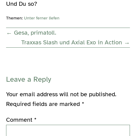
Und Du so?
Themen:
Unter ferner liefen
Post
← Gesa, primatoll.
Navigation
Traxxas Slash und Axial Exo in Action →
Leave a Reply
Your email address will not be published.
Required fields are marked
*
Comment
*