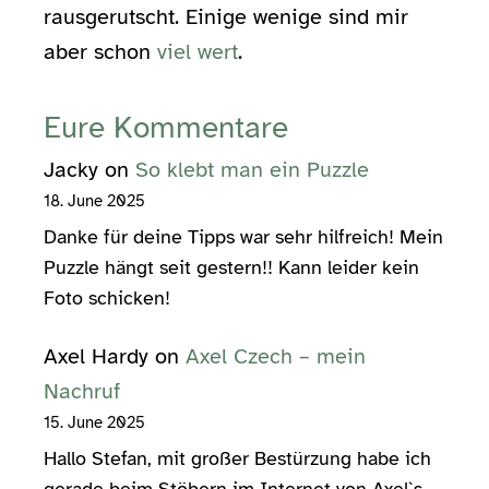
rausgerutscht. Einige wenige sind mir
aber schon
viel wert
.
Eure Kommentare
Jacky
on
So klebt man ein Puzzle
18. June 2025
Danke für deine Tipps war sehr hilfreich! Mein
Puzzle hängt seit gestern!! Kann leider kein
Foto schicken!
Axel Hardy
on
Axel Czech – mein
Nachruf
15. June 2025
Hallo Stefan, mit großer Bestürzung habe ich
gerade beim Stöbern im Internet von Axel`s