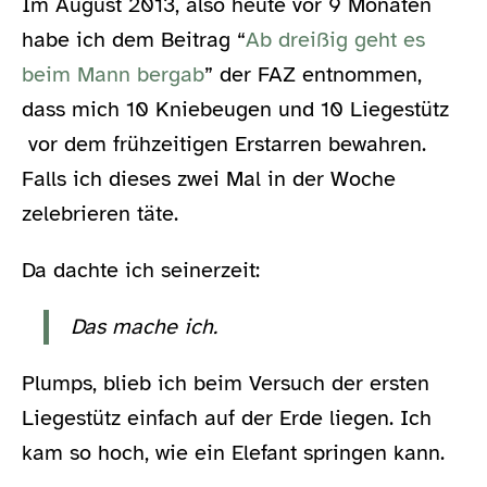
Im August 2013, also heute vor 9 Monaten
habe ich dem Beitrag “
Ab dreißig geht es
beim Mann bergab
” der FAZ entnommen,
dass mich 10 Kniebeugen und 10 Liegestütz
vor dem frühzeitigen Erstarren bewahren.
Falls ich dieses zwei Mal in der Woche
zelebrieren täte.
Da dachte ich seinerzeit:
Das mache ich.
Plumps, blieb ich beim Versuch der ersten
Liegestütz einfach auf der Erde liegen. Ich
kam so hoch, wie ein Elefant springen kann.