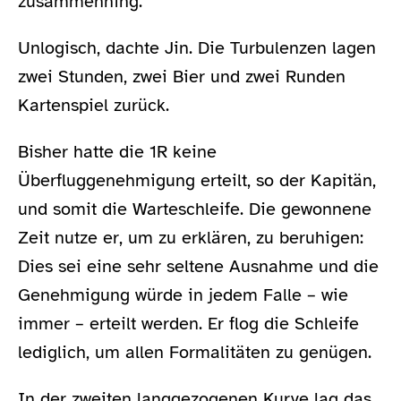
zusammenhing.
Unlogisch, dachte Jin. Die Turbulenzen lagen
zwei Stunden, zwei Bier und zwei Runden
Kartenspiel zurück.
Bisher hatte die 1R keine
Überfluggenehmigung erteilt, so der Kapitän,
und somit die Warteschleife. Die gewonnene
Zeit nutze er, um zu erklären, zu beruhigen:
Dies sei eine sehr seltene Ausnahme und die
Genehmigung würde in jedem Falle – wie
immer – erteilt werden. Er flog die Schleife
lediglich, um allen Formalitäten zu genügen.
In der zweiten langgezogenen Kurve lag das