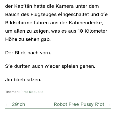
der Kapitän hatte die Kamera unter dem
Bauch des Flugzeuges eingeschaltet und die
Bildschirme fuhren aus der Kabinendecke,
um allen zu zeigen, was es aus 10 Kilometer
Höhe zu sehen gab.
Der Blick nach vorn.
Sie durften auch wieder spielen gehen.
Jin blieb sitzen.
Themen:
First Republic
Post
← 20ich
Robot Free Pussy Riot →
Navigation