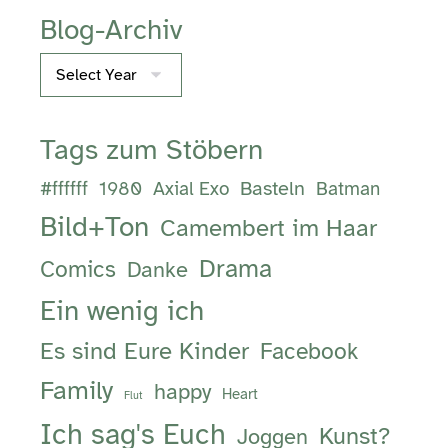
Blog-Archiv
Archives
Tags zum Stöbern
Basteln
#ffffff
1980
Axial Exo
Batman
Bild+Ton
Camembert im Haar
Drama
Comics
Danke
Ein wenig ich
Es sind Eure Kinder
Facebook
Family
happy
Heart
Flut
Ich sag's Euch
Kunst?
Joggen