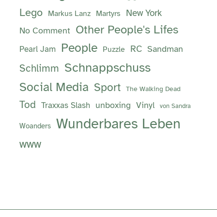
Lego
New York
Markus Lanz
Martyrs
Other People's Lifes
No Comment
People
RC
Sandman
Pearl Jam
Puzzle
Schnappschuss
Schlimm
Social Media
Sport
The Walking Dead
Tod
unboxing
Vinyl
Traxxas Slash
von Sandra
Wunderbares Leben
Woanders
www